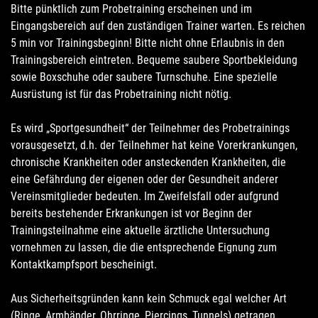
Bitte pünktlich zum Probetraining erscheinen und im
Eingangsbereich auf den zuständigen Trainer warten. Es reichen
5 min vor Trainingsbeginn! Bitte nicht ohne Erlaubnis in den
Trainingsbereich eintreten. Bequeme saubere Sportbekleidung
sowie Boxschuhe oder saubere Turnschuhe. Eine spezielle
Ausrüstung ist für das Probetraining nicht nötig.
Es wird „Sportgesundheit“ der Teilnehmer des Probetrainings
vorausgesetzt, d.h. der Teilnehmer hat keine Vorerkrankungen,
chronische Krankheiten oder ansteckenden Krankheiten, die
eine Gefährdung der eigenen oder der Gesundheit anderer
Vereinsmitglieder bedeuten. Im Zweifelsfall oder aufgrund
bereits bestehender Erkrankungen ist vor Beginn der
Trainingsteilnahme eine aktuelle ärztliche Untersuchung
vornehmen zu lassen, die die entsprechende Eignung zum
Kontaktkampfsport bescheinigt.
Aus Sicherheitsgründen kann kein Schmuck egal welcher Art
(Ringe, Armbänder, Ohrringe, Piercings, Tunnels) getragen